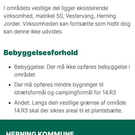
I områdets vestlige del ligger eksisterende
virksomhed, matrikel 50, Vestervang, Herning
Jorder. Virksomheden kan fortsætte som hidtil dog
kan denne ikke udvides.
Bebyggelsesforhold
Bebyggelse: Der må ikke opføres bebyggelse i
området
Der må opføres mindre bygninger til
idrætsformål og campingformål for 14.R3
Andet: Langs den vestlige grænse af område
14.R3 skal der sikres areal til et plantebælte.
HERNING KOMMUNE