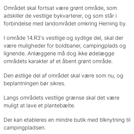
Området skal fortsat være grønt område, som
adskiller de vestlige bykvarterer, og som står i
forbindelse med landområdet omkring Herning by.
I område 14.R3's vestlige og sydlige del, skal der
være muligheder for boldbaner, campingplads og
lignende. Anlæggene må dog ikke ødelægge
områdets karakter af et åbent grønt område.
Den østlige del af området skal være som nu, og
beplantningen bør sikres.
Langs områdets vestlige grænse skal det være
muligt at lave et plantebælte.
Der kan etableres en mindre butik med tilknytning til
campingpladsen.