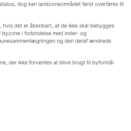
status, dog kan landzoneområdet først overføres til
, hvis det er åbenbart, at de ikke skal bebygges
il byzone i forbindelse med inder- og
ommunesammenlægningen og den deraf ændrede
e, der ikke forventes at blive brugt til byformål