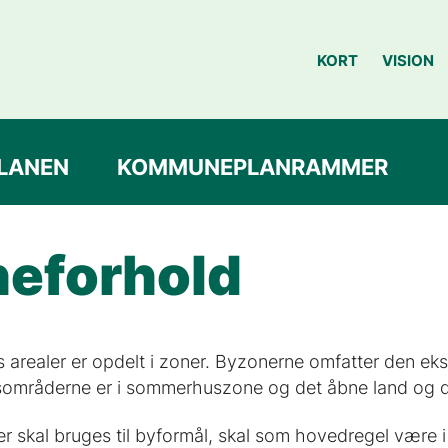
KORT
VISION
LANEN
KOMMUNEPLANRAMMER
eforhold
realer er opdelt i zoner. Byzonerne omfatter den ek
mråderne er i sommerhuszone og det åbne land og de 
r skal bruges til byformål, skal som hovedregel være i