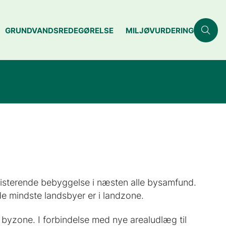
GRUNDVANDSREDEGØRELSE
MILJØVURDERING
sisterende bebyggelse i næsten alle bysamfund.
mindste landsbyer er i landzone.
 byzone. I forbindelse med nye arealudlæg til