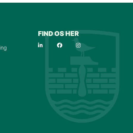
FIND OS HER
ing