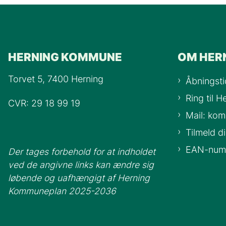
HERNING KOMMUNE
OM HER
Torvet 5, 7400 Herning
Åbningsti
Ring til 
CVR: 29 18 99 19
Mail: ko
Tilmeld d
EAN-num
Der tages forbehold for at indholdet
ved de angivne links kan ændre sig
løbende og uafhængigt af Herning
Kommuneplan 2025-2036